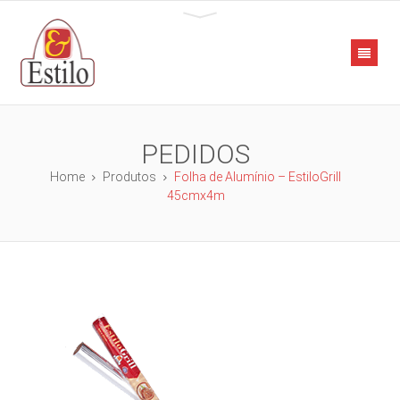
PEDIDOS
Home
Produtos
Folha de Alumínio – EstiloGrill
45cmx4m