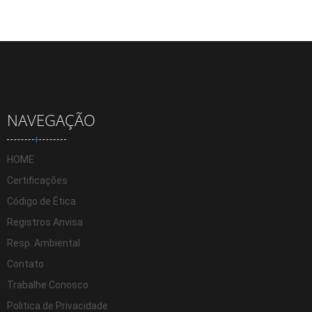
NAVEGAÇÃO
HOME
Certificações
Código de Ética
Registros Anvisa
Resp. Ambiental
Contato
Trabalhe Conosco
Politica de Privacidade