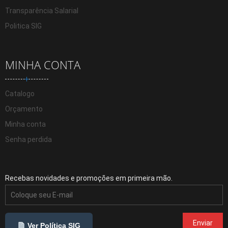
Transparência Salarial
Politica SIG
MINHA CONTA
Catalogo
Orçamento
Minha conta
Senha perdida
Recebas novidades e promoções em primeira mão.
Ver Política SIG