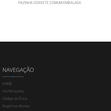
PAZINHA SORVETE COMUM EMBALADA
NAVEGAÇÃO
HOME
Certificações
Código de Ética
Registros Anvisa