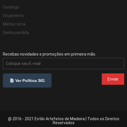
Catalogo
Orçamento
Minha conta
Senha perdida
Recebas novidades e promoções em primeira mão.
Ver Política SIG
@ 2016 - 2021 Estilo Artefatos de Madeira | Todos os Direitos
Reservados