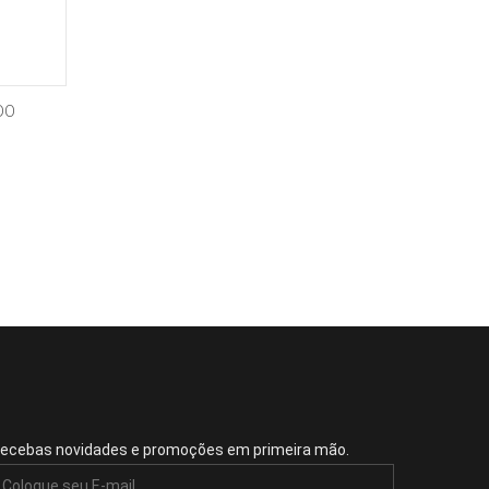
DO
ecebas novidades e promoções em primeira mão.