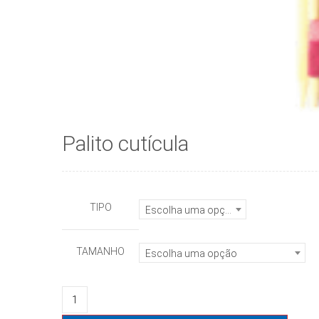
Palito cutícula
TIPO
Escolha uma opção
TAMANHO
Escolha uma opção
Palito
cutícula