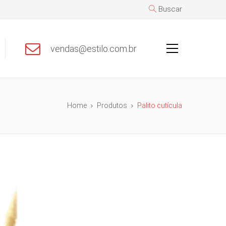
Buscar
vendas@estilo.com.br
Home
Produtos
Palito cutícula