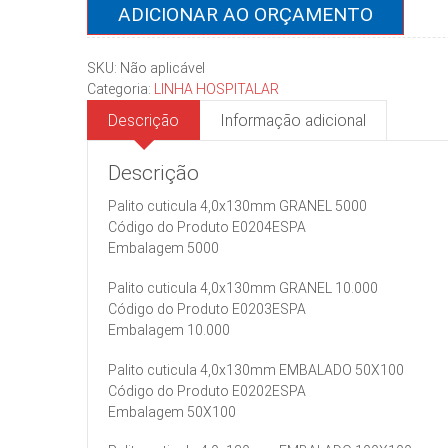
quantidade
ADICIONAR AO ORÇAMENTO
SKU:
Não aplicável
Categoria:
LINHA HOSPITALAR
Descrição
Informação adicional
Descrição
Palito cuticula 4,0x130mm GRANEL 5000
Código do Produto E0204ESPA
Embalagem 5000
Palito cuticula 4,0x130mm GRANEL 10.000
Código do Produto E0203ESPA
Embalagem 10.000
Palito cuticula 4,0x130mm EMBALADO 50X100
Código do Produto E0202ESPA
Embalagem 50X100