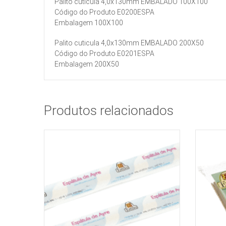
Palito cuticula 4,0x130mm EMBALADO 100X100
Código do Produto E0200ESPA
Embalagem 100X100
Palito cuticula 4,0x130mm EMBALADO 200X50
Código do Produto E0201ESPA
Embalagem 200X50
Produtos relacionados